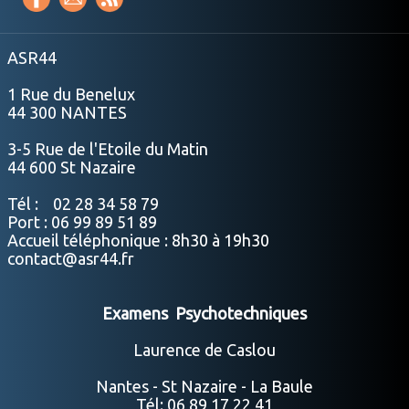
ASR44
1 Rue du Benelux
44 300 NANTES
3-5 Rue de l'Etoile du Matin
44 600 St Nazaire
Tél : 02 28 34 58 79
Port : 06 99 89 51 89
Accueil téléphonique : 8h30 à 19h30
contact@asr44.fr
Examens Psychotechniques
Laurence de Caslou
Nantes - St Nazaire - La Baule
Tél: 06 89 17 22 41