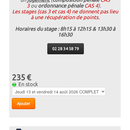
3
ou
ordonnance pénale
CAS 4
).
Les stages (cas 3 et cas 4) ne donnent pas lieu
à une récupération de points.
Horaires du stage : 8h15 à 12h15 & 13h30 à
16h30
02 28 34 58 79
235 €
En stock
Ajouter