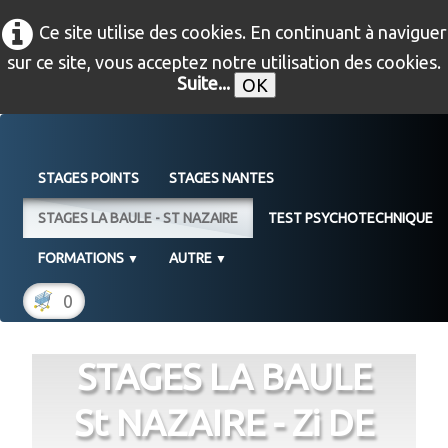
Ce site utilise des cookies. En continuant à naviguer
sur ce site, vous acceptez notre utilisation des cookies.
Suite...
OK
STAGES POINTS
STAGES NANTES
STAGES LA BAULE - ST NAZAIRE
TEST PSYCHOTECHNIQUE
FORMATIONS
AUTRE
▼
▼
0
STAGES LA BAULE
St NAZAIRE - Zi DE