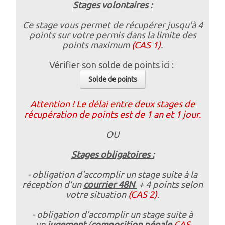
Stages volontaires :
Ce stage vous permet de récupérer jusqu'à 4
points sur votre permis dans la limite des
points maximum
(CAS 1)
.
Vérifier son solde de points ici :
Solde de points
Attention ! Le délai entre deux stages de
récupération de points est de 1 an et 1 jour.
OU
Stages obligatoires :
- obligation d'accomplir un stage suite à la
réception d'un
courrier 48N
+ 4 points selon
votre situation
(CAS 2)
.
- obligation d'accomplir un stage suite à
un
jugement
(
composition pénale
CAS