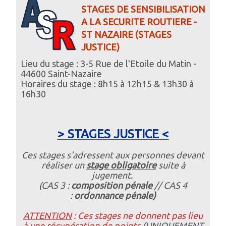
STAGES DE SENSIBILISATION
A LA SECURITE ROUTIERE -
ST NAZAIRE (STAGES
JUSTICE)
Lieu du stage : 3-5 Rue de l'Etoile du Matin -
44600 Saint-Nazaire
Horaires du stage : 8h15 à 12h15 & 13h30 à
16h30
> STAGES JUSTICE <
Ces stages s'adressent aux personnes devant
réaliser un
stage obligatoire
suite à
jugement.
(CAS 3 :
composition pénale
// CAS 4
:
ordonnance pénale)
ATTENTION
: Ces stages ne donnent pas lieu
à une récupération de points
(UNIQUEMENT