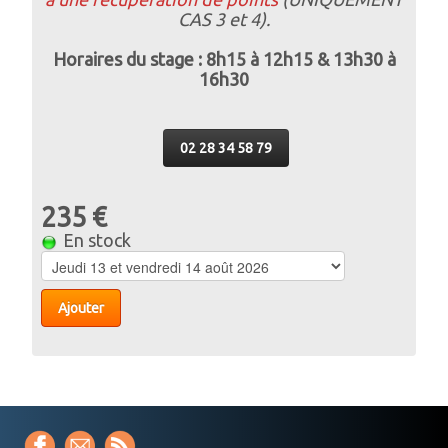
CAS 3 et 4).
Horaires du stage : 8h15 à 12h15 & 13h30 à
16h30
02 28 34 58 79
235 €
En stock
Ajouter