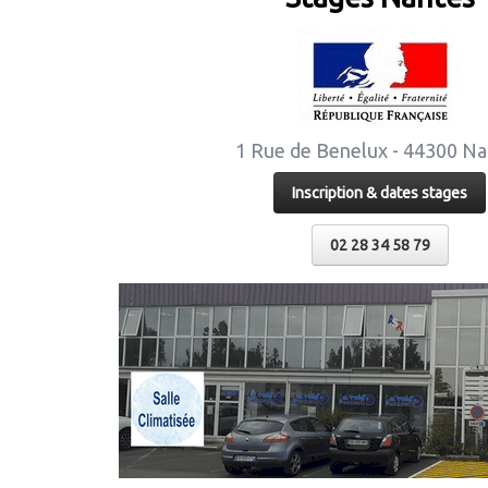
1 Rue de Benelux - 44300 Na
Inscription & dates stages
02 28 34 58 79