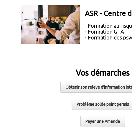
ASR - Centre 
-
Formation au risqu
- Formation GTA
- Formation des ps
Vos démarches
Obtenir son rélevé d'information int
Problème solde point permis
Payer une Amende