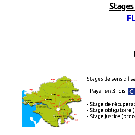
Stages 
F
Stages de sensibilisa
- Payer en 3 fois
- Stage de récupérat
- Stage obligatoire (
- Stage justice (or