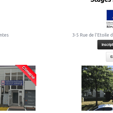
ntes
3-5 Rue de l'Etoile 
Inscrip
0
Climatisé