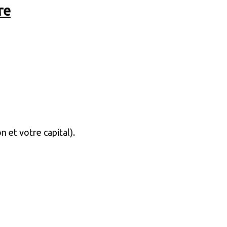
re
n et votre capital).