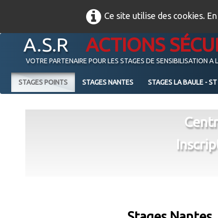
Ce site utilise des cookies. E
A.S.R
ACTIONS SÉCU
VOTRE PARTENAIRE POUR LES STAGES DE SENSIBILISATION A 
STAGES POINTS
STAGES NANTES
STAGES LA BAULE - ST
Centr
Inscrip
Stages Nantes