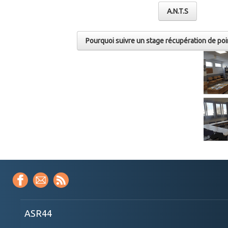
A.N.T.S
Pourquoi suivre un stage récupération de poi
ASR44