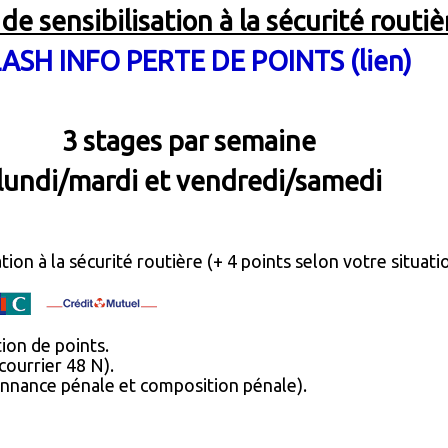
de sensibilisation à la sécurité routiè
LASH INFO PERTE DE POINTS
(lien)
3 stages par semaine
lundi/mardi et vendredi/samedi
tion à la sécurité routière (
+ 4 points selon votre situatio
ion de points.
courrier 48 N).
donnance pénale et composition pénale).