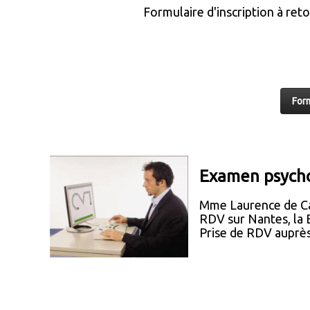
Formulaire d'inscription à ret
Form
Examen psycho
Mme Laurence de Ca
RDV sur Nantes, la B
Prise de RDV auprè