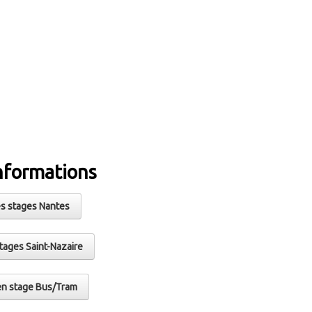
nformations
s stages Nantes
tages Saint-Nazaire
en stage Bus/Tram